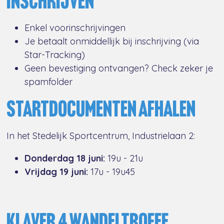
INSCHRIJVEN
Enkel voorinschrijvingen
Je betaalt onmiddellijk bij inschrijving (via
Star-Tracking)
Geen bevestiging ontvangen? Check zeker je
spamfolder
STARTDOCUMENTEN AFHALEN
In het Stedelijk Sportcentrum, Industrielaan 2:
Donderdag 18 juni:
19u - 21u
Vrijdag 19 juni:
17u - 19u45
KLAVER 4 WANDELTROFEE