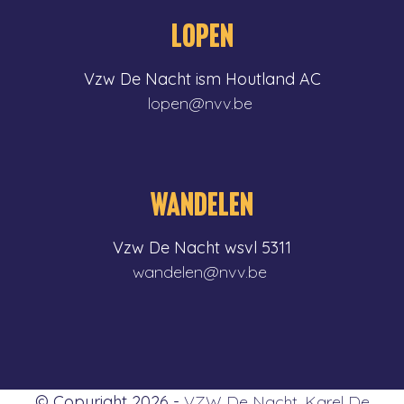
LOPEN
Vzw De Nacht ism Houtland AC
lopen@nvv.be
WANDELEN
Vzw De Nacht wsvl 5311
wandelen@nvv.be
© Copyright 2026 -
VZW De Nacht, Karel De